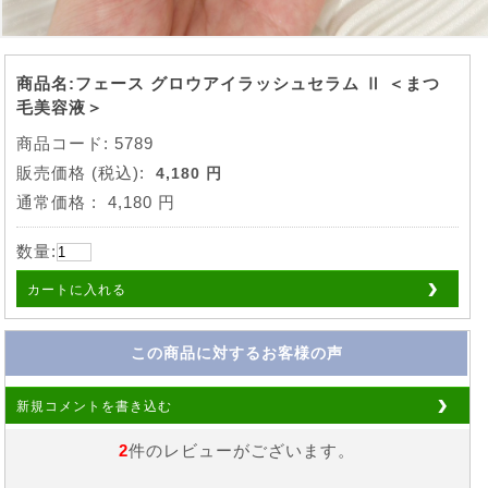
商品名:フェース グロウアイラッシュセラム Ⅱ ＜まつ
毛美容液＞
商品コード: 5789
販売価格
(税込):
4,180 円
通常価格
:
4,180 円
数量:
カートに入れる
この商品に対するお客様の声
新規コメントを書き込む
2
件のレビューがございます。