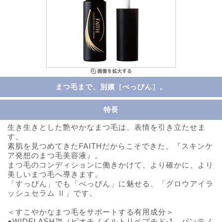
まつ毛まで、別嬪［べっぴん］。
特長
生き生きとした艶やかなまつ毛は、表情を引き立たせま
す。
素肌を見つめてきたFAITHだからこそできた、『スキンケ
ア発想のまつ毛美容液』。
まつ毛のコンディションに働きかけて、より確かに、より
美しいまつ毛へ導きます。
「すっぴん」でも「べっぴん」に魅せる、「グロウアイラ
ッシュセラム Ⅱ」です。
＜すこやかなまつ毛をサポートする有用成分＞
●WIDELASH™（ビオチノイルトリペプチド-1、パンテノ