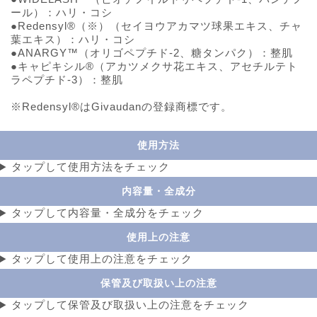
ール）：ハリ・コシ
●Redensyl®（※）（セイヨウアカマツ球果エキス、チャ
葉エキス）：ハリ・コシ
●ANARGY™（オリゴペプチド-2、糖タンパク）：整肌
●キャピキシル®（アカツメクサ花エキス、アセチルテト
ラペプチド-3）：整肌
※Redensyl®はGivaudanの登録商標です。
使用方法
タップして使用方法をチェック
内容量・全成分
タップして内容量・全成分をチェック
使用上の注意
タップして使用上の注意をチェック
保管及び取扱い上の注意
タップして保管及び取扱い上の注意をチェック