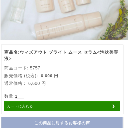
商品名:ウィズアウト ブライト ムース セラム<泡状美容
液>
商品コード: 5757
販売価格
(税込):
6,600 円
通常価格
:
6,600 円
数量:
カートに入れる
この商品に対するお客様の声